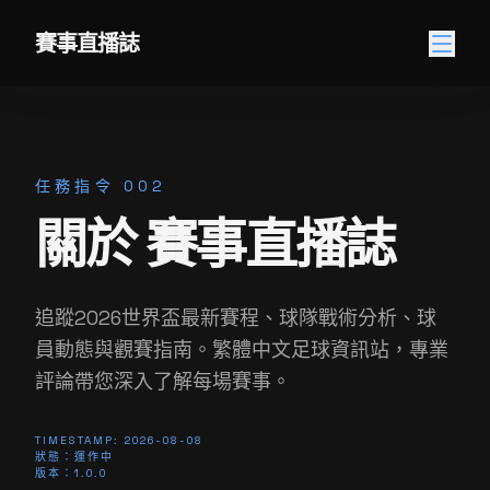
跳至內容
賽事直播誌
任務指令 002
關於 賽事直播誌
追蹤2026世界盃最新賽程、球隊戰術分析、球
員動態與觀賽指南。繁體中文足球資訊站，專業
評論帶您深入了解每場賽事。
TIMESTAMP: 2026-08-08
狀態：運作中
版本：1.0.0