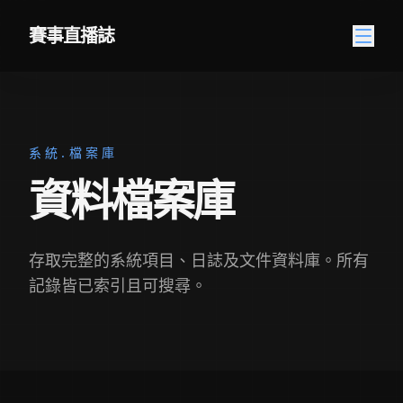
跳至內容
賽事直播誌
系統.檔案庫
資料檔案庫
存取完整的系統項目、日誌及文件資料庫。所有
記錄皆已索引且可搜尋。