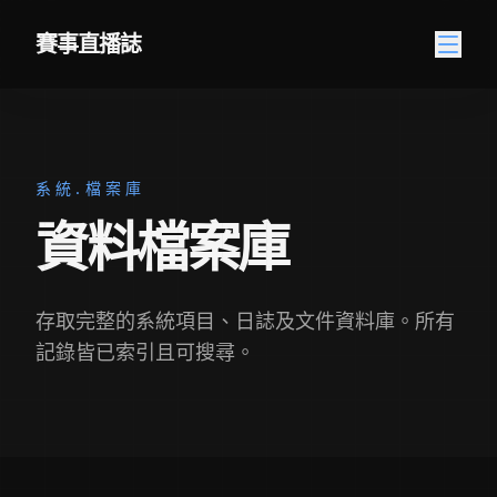
跳至內容
賽事直播誌
系統.檔案庫
資料檔案庫
存取完整的系統項目、日誌及文件資料庫。所有
記錄皆已索引且可搜尋。